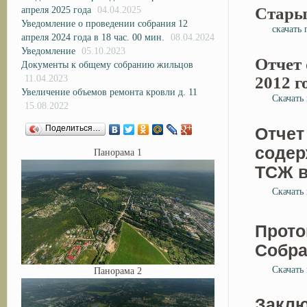
Стары
апреля 2025 года
04.04.2025
Уведомление о проведении собрания 12
скачать
апреля 2024 года в 18 час. 00 мин.
08.04.2024
Уведомление
05.10.2023
Отчет 
Документы к общему собранию жильцов
2012 г
11.04.2023
Увеличение объемов ремонта кровли д. 11
Скачать
15.08.2022
Поделиться…
Отчет
содер
Панорама 1
ТСЖ в
Скачать
Прот
Собра
Скачать
Панорама 2
Заклю