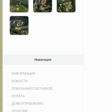
Навигация
ИНФОРМАЦИЯ
НОВОСТИ
ПОКАЗАНИЯ СЧЕТЧИКОВ
ОПЛАТА
ДОМОУПРАВЛЕНИЕ
ОБЩЕНИЕ