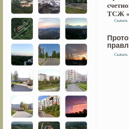
счетно
ТСЖ «
Скачать 
Прото
правл
Скачать 