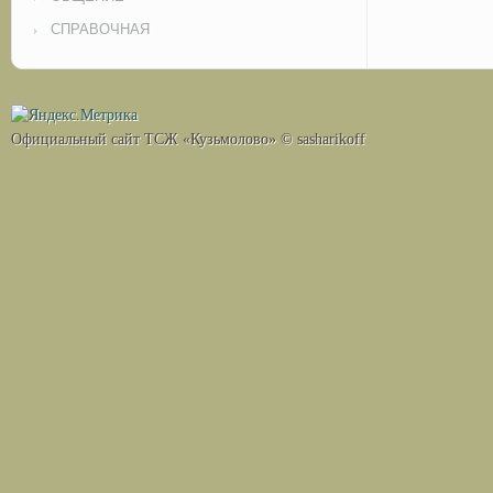
СПРАВОЧНАЯ
Официальный сайт ТСЖ «Кузьмолово» © sasharikoff