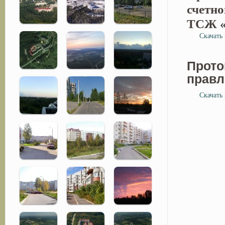
счетно
ТСЖ «
Скачать 
Прото
правл
Скачать 