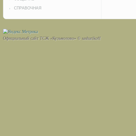
СПРАВОЧНАЯ
Официальный сайт ТСЖ «Кузьмолово» © sasharikoff