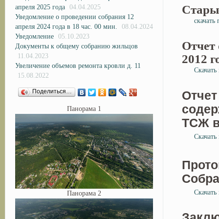
Стары
апреля 2025 года
04.04.2025
Уведомление о проведении собрания 12
скачать
апреля 2024 года в 18 час. 00 мин.
08.04.2024
Уведомление
05.10.2023
Отчет 
Документы к общему собранию жильцов
2012 г
11.04.2023
Увеличение объемов ремонта кровли д. 11
Скачать
15.08.2022
Поделиться…
Отчет
содер
Панорама 1
ТСЖ в
Скачать
Прот
Собра
Скачать
Панорама 2
Заклю