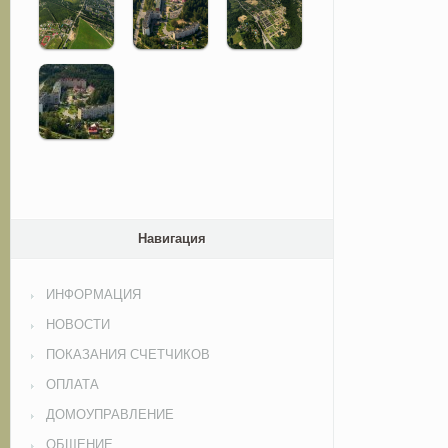
Навигация
ИНФОРМАЦИЯ
НОВОСТИ
ПОКАЗАНИЯ СЧЕТЧИКОВ
ОПЛАТА
ДОМОУПРАВЛЕНИЕ
ОБЩЕНИЕ