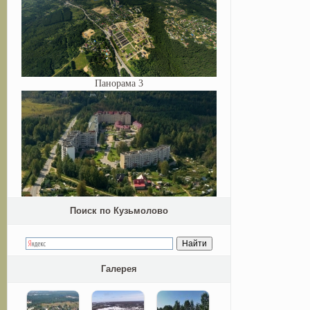
Панорама 3
Поиск по Кузьмолово
Галерея