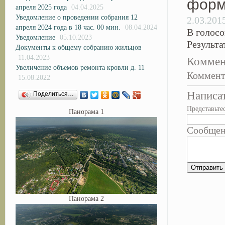
форм
апреля 2025 года
04.04.2025
Уведомление о проведении собрания 12
2.03.201
апреля 2024 года в 18 час. 00 мин.
08.04.2024
В голос
Уведомление
05.10.2023
Результа
Документы к общему собранию жильцов
11.04.2023
Коммен
Увеличение объемов ремонта кровли д. 11
Коммент
15.08.2022
Написа
Поделиться…
Представьте
Панорама 1
Сообще
Панорама 2