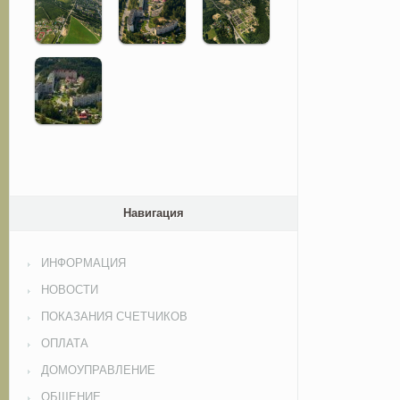
Навигация
ИНФОРМАЦИЯ
НОВОСТИ
ПОКАЗАНИЯ СЧЕТЧИКОВ
ОПЛАТА
ДОМОУПРАВЛЕНИЕ
ОБЩЕНИЕ