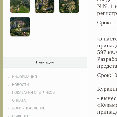
№№ 1 и
регистр
Ср
Ответ
-
в наст
принад
597 кв.
Разрабо
Навигация
предст
Ср
ИНФОРМАЦИЯ
Ответ
НОВОСТИ
Кураки
ПОКАЗАНИЯ СЧЕТЧИКОВ
- выне
ОПЛАТА
«Кузьм
ДОМОУПРАВЛЕНИЕ
принад
ОБЩЕНИЕ