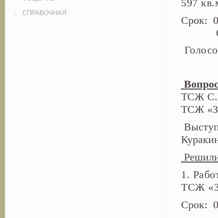
597 кв.
СПРАВОЧНАЯ
Ср
Ответ
Голо
Вопрос
ТСЖ С.М
ТСЖ «З
Выступ
Кураки
Решили
1. Рабо
ТСЖ «З
Срок: 0