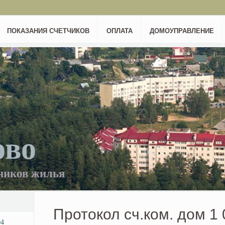
ПОКАЗАНИЯ СЧЕТЧИКОВ
ОПЛАТА
ДОМОУПРАВЛЕНИЕ
ово
ников жилья
Протокол сч.ком. дом 1 
04