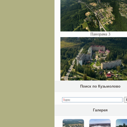
Панорама 3
Поиск по Кузьмолово
Галерея