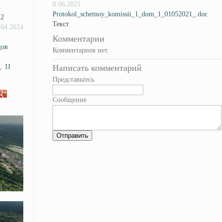
8.06.2021
Protokol_schetnoy_komissii_1_dom_1_01052021_.doc
12
Текст
.04.2024
Комментарии
цов
Комментариев нет.
. 11
Написать комментарий
Представьтесь
Сообщение