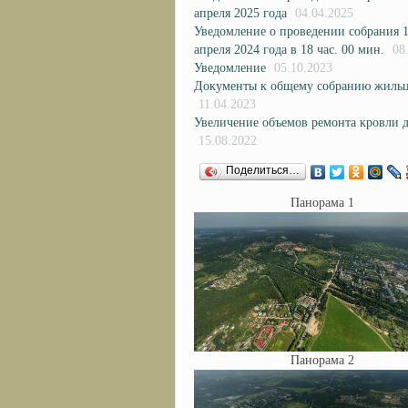
апреля 2025 года
04.04.2025
Уведомление о проведении собрания 
апреля 2024 года в 18 час. 00 мин.
08
Уведомление
05.10.2023
Документы к общему собранию жиль
11.04.2023
Увеличение объемов ремонта кровли д
15.08.2022
Поделиться…
Панорама 1
Панорама 2