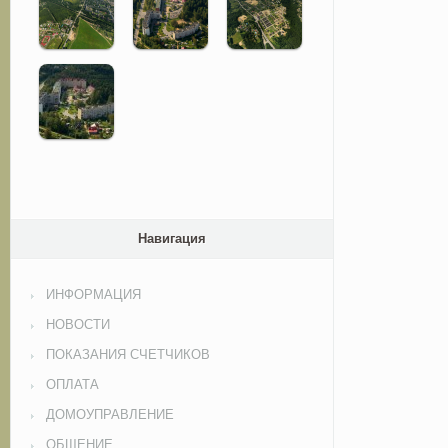
Навигация
ИНФОРМАЦИЯ
НОВОСТИ
ПОКАЗАНИЯ СЧЕТЧИКОВ
ОПЛАТА
ДОМОУПРАВЛЕНИЕ
ОБЩЕНИЕ