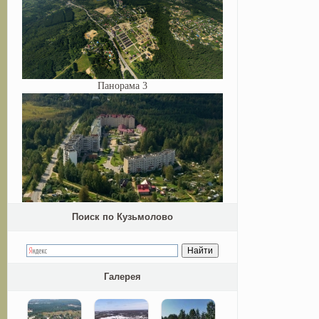
Панорама 3
Поиск по Кузьмолово
Галерея