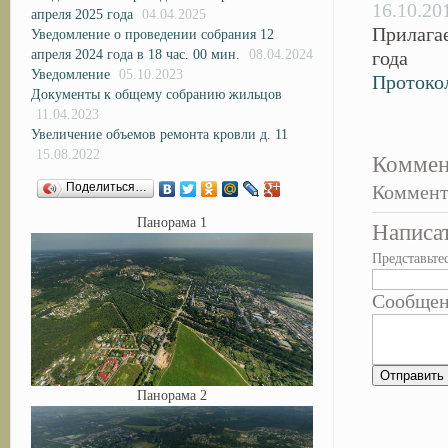
16.10.20
апреля 2025 года
04.04.2025
Прилага
Уведомление о проведении собрания 12
апреля 2024 года в 18 час. 00 мин.
08.04.2024
года
Уведомление
05.10.2023
Протоко
Документы к общему собранию жильцов
11.04.2023
Увеличение объемов ремонта кровли д. 11
15.08.2022
Коммен
Поделиться…
Коммент
Панорама 1
Написа
Представьте
Сообще
Панорама 2