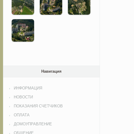
Навигация
ИНФОРМАЦИЯ
НОВОСТИ
ПОКАЗАНИЯ СЧЕТЧИКОВ
ОПЛАТА
ДОМОУПРАВЛЕНИЕ
ОБЩЕНИЕ