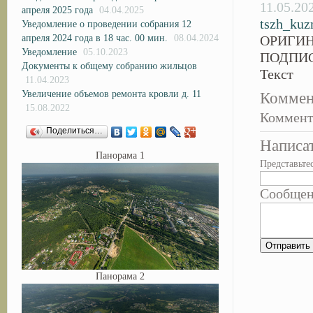
11.05.20
апреля 2025 года
04.04.2025
tszh_kuz
Уведомление о проведении собрания 12
апреля 2024 года в 18 час. 00 мин.
08.04.2024
ОРИГИН
Уведомление
05.10.2023
ПОДПИС
Документы к общему собранию жильцов
Текст
11.04.2023
Увеличение объемов ремонта кровли д. 11
Коммен
15.08.2022
Коммент
Поделиться…
Написа
Панорама 1
Представьте
Сообще
Панорама 2