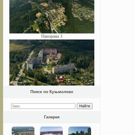
Панорама 3
Поиск по Кузьмолово
Галерея