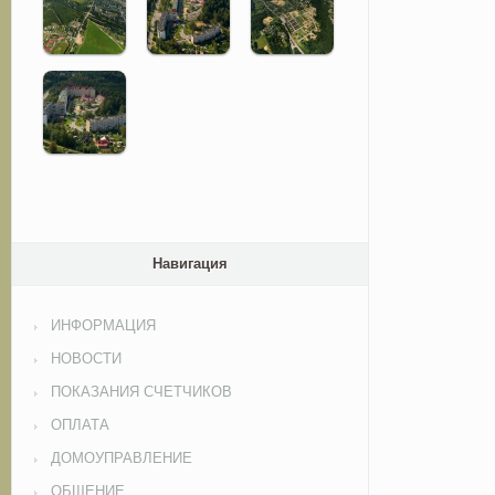
Навигация
ИНФОРМАЦИЯ
НОВОСТИ
ПОКАЗАНИЯ СЧЕТЧИКОВ
ОПЛАТА
ДОМОУПРАВЛЕНИЕ
ОБЩЕНИЕ