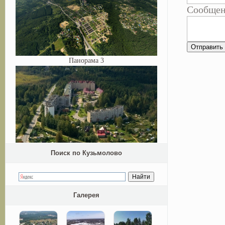
Сообще
Панорама 3
Поиск по Кузьмолово
Галерея