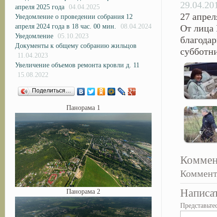
29.04.20
апреля 2025 года
04.04.2025
27 апрел
Уведомление о проведении собрания 12
апреля 2024 года в 18 час. 00 мин.
08.04.2024
От лица
Уведомление
05.10.2023
благодар
Документы к общему собранию жильцов
субботн
11.04.2023
Увеличение объемов ремонта кровли д. 11
15.08.2022
Поделиться…
Панорама 1
Коммен
Коммент
Написа
Панорама 2
Представьте