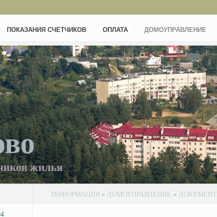
ПОКАЗАНИЯ СЧЕТЧИКОВ
ОПЛАТА
ДОМОУПРАВЛЕНИЕ
ово
ников жилья
ИНФОРМАЦИЯ
»
ДОМОУПРАВЛЕНИЕ
»
ДОКУМЕН
04