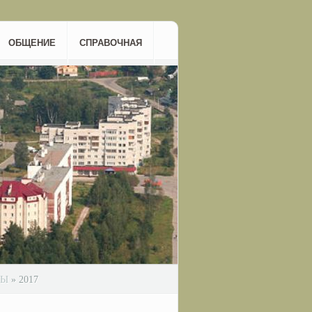
ОБЩЕНИЕ
СПРАВОЧНАЯ
ТЫ
»
2017