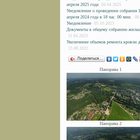
апреля 2025 года
04.04.2025
Уведомление о проведении собрания 
апреля 2024 года в 18 час. 00 мин.
08
Уведомление
05.10.2023
Документы к общему собранию жиль
11.04.2023
Увеличение объемов ремонта кровли д
15.08.2022
Поделиться…
Панорама 1
Панорама 2