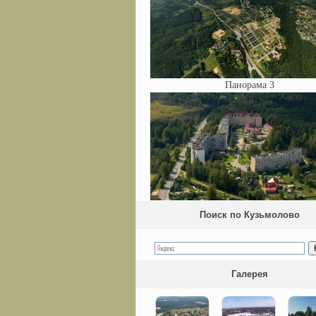
Панорама 3
Поиск по Кузьмолово
Галерея