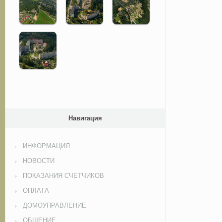
Навигация
ИНФОРМАЦИЯ
НОВОСТИ
ПОКАЗАНИЯ СЧЕТЧИКОВ
ОПЛАТА
ДОМОУПРАВЛЕНИЕ
ОБЩЕНИЕ