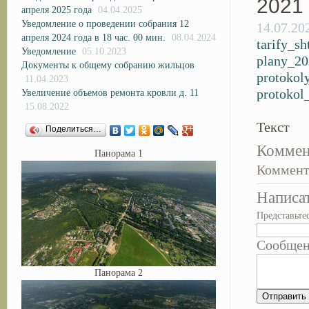
2021 
апреля 2025 года
04.04.2025
Уведомление о проведении собрания 12
14.07.20
апреля 2024 года в 18 час. 00 мин.
08.04.2024
tarify_sh
Уведомление
05.10.2023
plany_20
Документы к общему собранию жильцов
protokol
11.04.2023
protoko
Увеличение объемов ремонта кровли д. 11
15.08.2022
Текст
Поделиться…
Коммен
Панорама 1
Коммент
Написа
Представьте
Сообще
Панорама 2