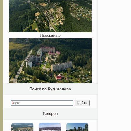
Панорама 3
Поиск по Кузьмолово
Галерея